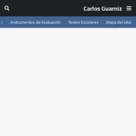
Carlos Guarniz
EB
Instrumentos de Evaluación
Textos Escolares
Mapa del sitio