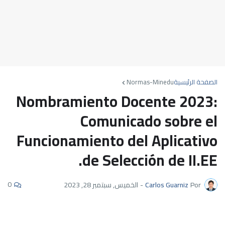
الصفحة الرئيسية
Normas-Minedu
Nombramiento Docente 2023:
Comunicado sobre el
Funcionamiento del Aplicativo
de Selección de II.EE.
0
Por
Carlos Guarniz
-
الخميس, سبتمبر 28, 2023