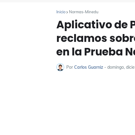
Inicio
Normas-Minedu
Aplicativo de 
reclamos sobre
en la Prueba N
Por
Carlos Guarniz
-
domingo, dici