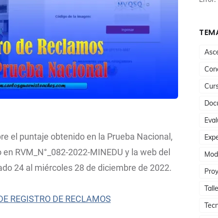
TEMA
Asc
Conc
Cur
Doc
Eval
e el puntaje obtenido en la Prueba Nacional,
Expe
do en RVM_N°_082-2022-MINEDU y la web del
Mod
ado 24 al miércoles 28 de diciembre de 2022.
Proy
Tall
DE REGISTRO DE RECLAMOS
Tecn