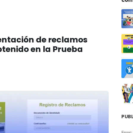
sentación de reclamos
btenido en la Prueba
PUBL
Error: