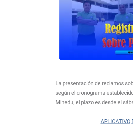
La presentación de reclamos sobr
según el cronograma estableci
Minedu, el plazo es desde el sáb
APLICATIVO