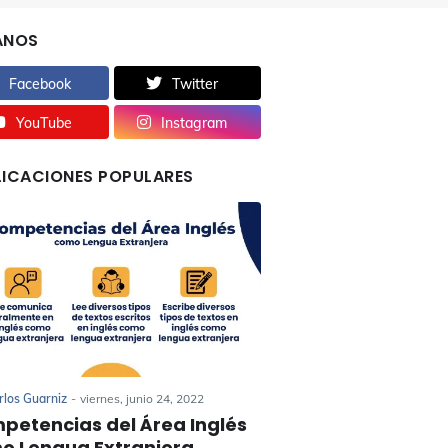
ANOS
Facebook
Twitter
YouTube
Instagram
LICACIONES POPULARES
rlos Guarniz
-
viernes, junio 24, 2022
petencias del Área Inglés
o Lengua Extranjera