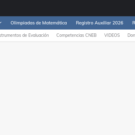
Olimpiadas de Matemática
Registro Auxiliar 2026
R
strumentos de Evaluación
Competencias CNEB
VIDEOS
Don