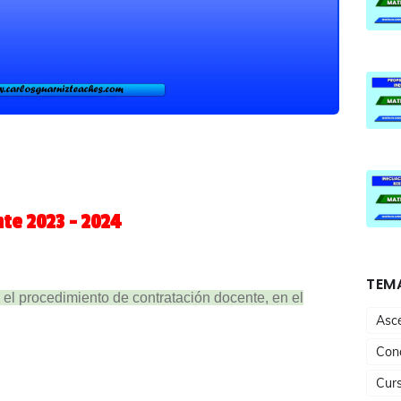
te 2023 - 2024
TEMA
el procedimiento de contratación docente, en el
Asc
Conc
Cur