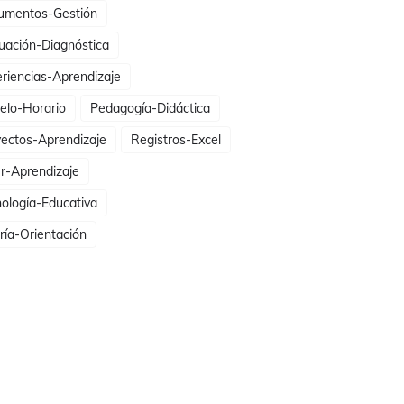
umentos-Gestión
uación-Diagnóstica
riencias-Aprendizaje
elo-Horario
Pedagogía-Didáctica
ectos-Aprendizaje
Registros-Excel
er-Aprendizaje
ología-Educativa
ría-Orientación