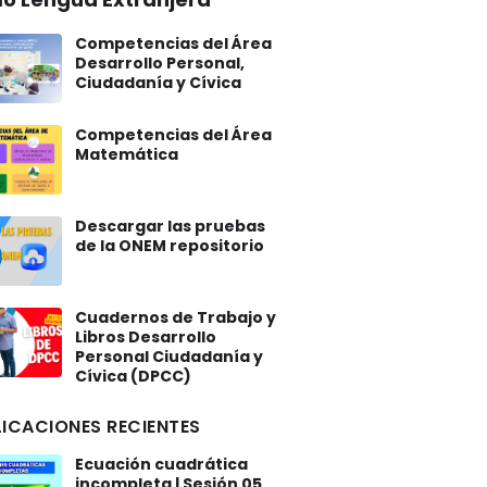
Competencias del Área
Desarrollo Personal,
Ciudadanía y Cívica
Competencias del Área
Matemática
Descargar las pruebas
de la ONEM repositorio
Cuadernos de Trabajo y
Libros Desarrollo
Personal Ciudadanía y
Cívica (DPCC)
ICACIONES RECIENTES
Ecuación cuadrática
incompleta | Sesión 05