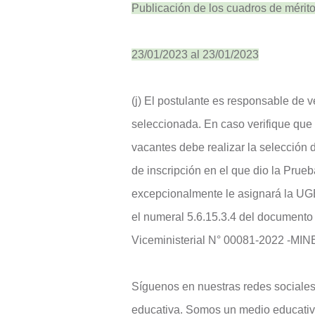
Publicación de los cuadros de mérito 
23/01/2023 al 23/01/2023
(j) El postulante es responsable de 
seleccionada. En caso verifique qu
vacantes debe realizar la selecció
de inscripción en el que dio la Prueb
excepcionalmente le asignará la UGE
el numeral 5.6.15.3.4 del document
Viceministerial N° 00081-2022 -MI
Síguenos en nuestras redes sociales
educativa. Somos un medio educativ