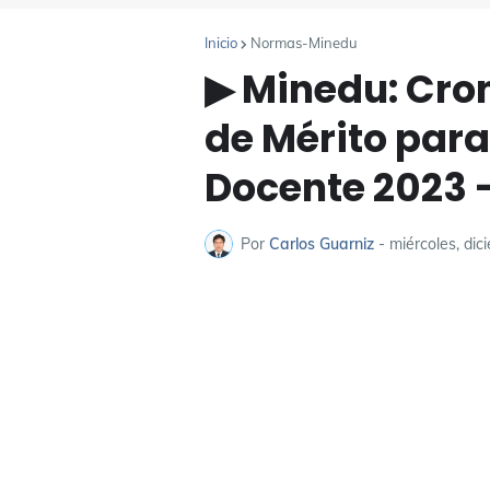
Inicio
Normas-Minedu
▶ Minedu: Cr
de Mérito para
Docente 2023 
Por
Carlos Guarniz
-
miércoles, dic