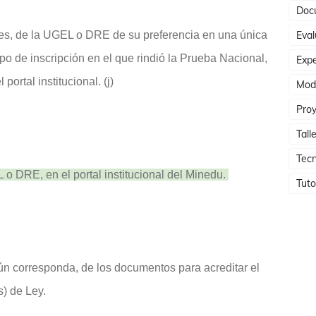
Doc
ntes, de la UGEL o DRE de su preferencia en una única
Eval
po de inscripción en el que rindió la Prueba Nacional,
Expe
portal institucional. (j)
Mod
Proy
Tall
Tecn
o DRE, en el portal institucional del Minedu.
Tuto
n corresponda, de los documentos para acreditar el
s) de Ley.