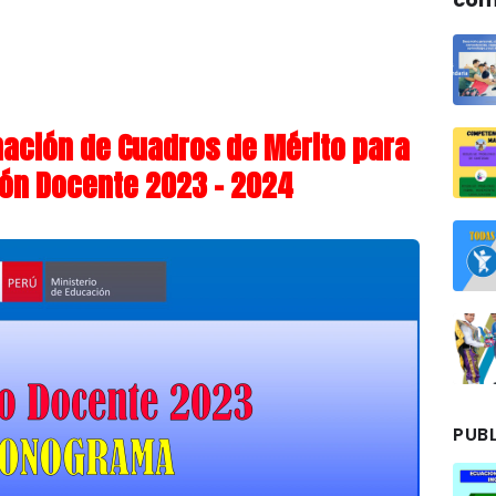
ación de Cuadros de Mérito para
ión Docente 2023 - 2024
PUBL