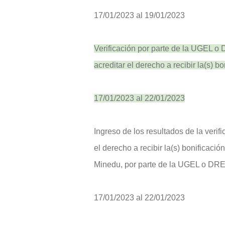
17/01/2023 al 19/01/2023
Verificación por parte de la UGEL 
acreditar el derecho a recibir la(s) b
17/01/2023 al 22/01/2023
Ingreso de los resultados de la veri
el derecho a recibir la(s) bonificació
Minedu, por parte de la UGEL o DRE
17/01/2023 al 22/01/2023