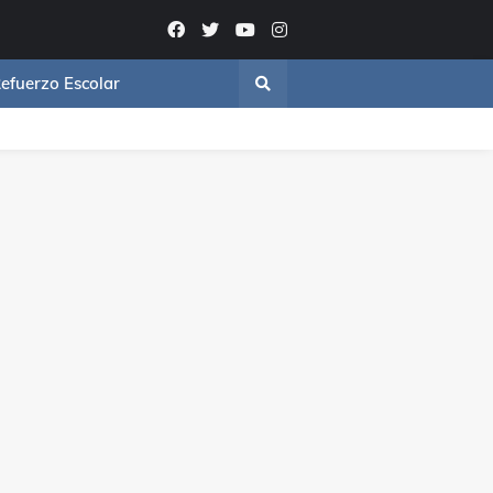
efuerzo Escolar