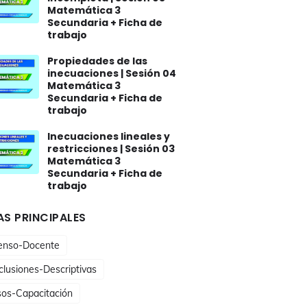
Matemática 3
Secundaria + Ficha de
trabajo
Propiedades de las
inecuaciones | Sesión 04
Matemática 3
Secundaria + Ficha de
trabajo
Inecuaciones lineales y
restricciones | Sesión 03
Matemática 3
Secundaria + Ficha de
trabajo
S PRINCIPALES
enso-Docente
lusiones-Descriptivas
sos-Capacitación