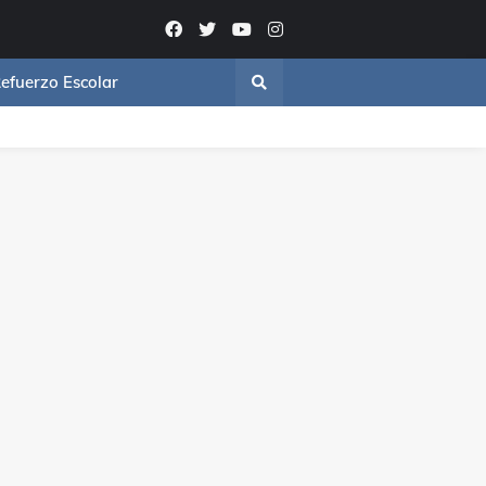
efuerzo Escolar