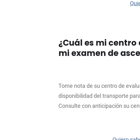
Quie
¿Cuál es mi centro
mi examen de asce
Tome nota de su centro de evaluac
disponibilidad del transporte par
Consulte con anticipación su cen
Quiero sab