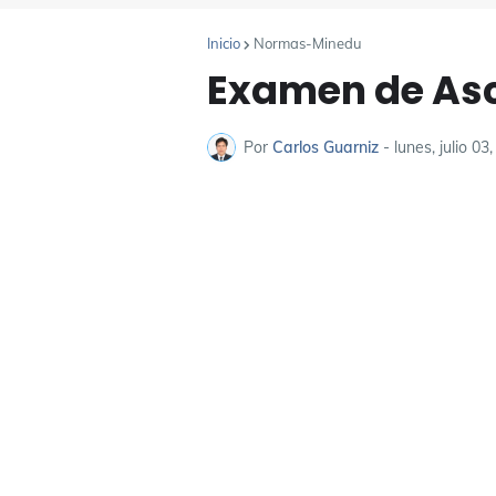
Inicio
Normas-Minedu
Examen de Asc
Por
Carlos Guarniz
-
lunes, julio 03