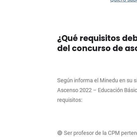
¿Qué requisitos de
del concurso de a
Según informa el Minedu en su sit
Ascenso 2022 – Educación Básica
requisitos:
🟢 Ser profesor de la CPM pertene