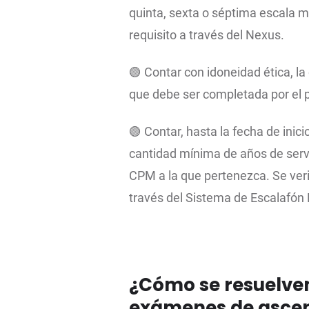
quinta, sexta o séptima escala ma
requisito a través del Nexus.
🟢 Contar con idoneidad ética, la 
que debe ser completada por el p
🟢 Contar, hasta la fecha de inici
cantidad mínima de años de servic
CPM a la que pertenezca. Se veri
través del Sistema de Escalafón 
¿Cómo se resuelven 
exámenes de asce