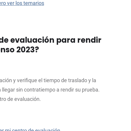
ro ver los temarios
 de evaluación para rendir
nso 2023?
ión y verifique el tiempo de traslado y la
a llegar sin contratiempo a rendir su prueba.
tro de evaluación.
er mi centro de evaluación