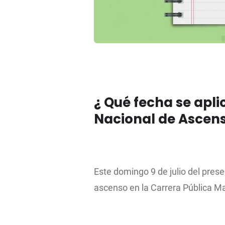
¿ Qué fecha se apl
Nacional de Ascen
Este domingo 9 de julio del prese
ascenso en la Carrera Pública Ma