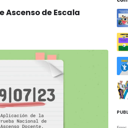
e Ascenso de Escala
PUBL
Error: