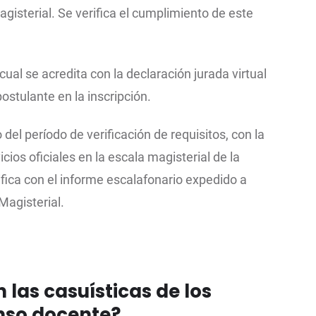
gisterial. Se verifica el cumplimiento de este
cual se acredita con la declaración jurada virtual
ostulante en la inscripción.
o del período de verificación de requisitos, con la
ios oficiales en la escala magisterial de la
fica con el informe escalafonario expedido a
Magisterial.
las casuísticas de los
nso docente?