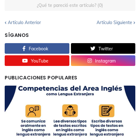
¿Qué te pareció este artículo? (0)
Artículo Anterior
Artículo Siguiente
SÍGANOS
Facebook
Twitter
YouTube
Instagram
PUBLICACIONES POPULARES