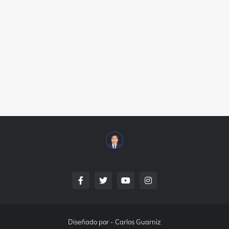
Diseñado por -
Carlos Guarniz