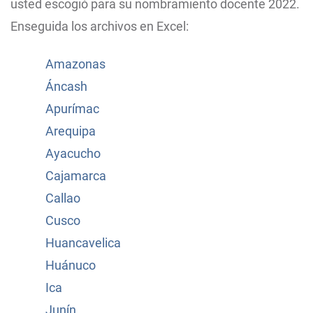
usted escogió para su nombramiento docente 2022.
Enseguida los archivos en Excel:
Amazonas
Áncash
Apurímac
Arequipa
Ayacucho
Cajamarca
Callao
Cusco
Huancavelica
Huánuco
Ica
Junín