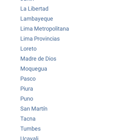
La Libertad
Lambayeque
Lima Metropolitana
Lima Provincias
Loreto
Madre de Dios
Moquegua
Pasco
Piura
Puno
San Martín
Tacna
Tumbes
Ucayali