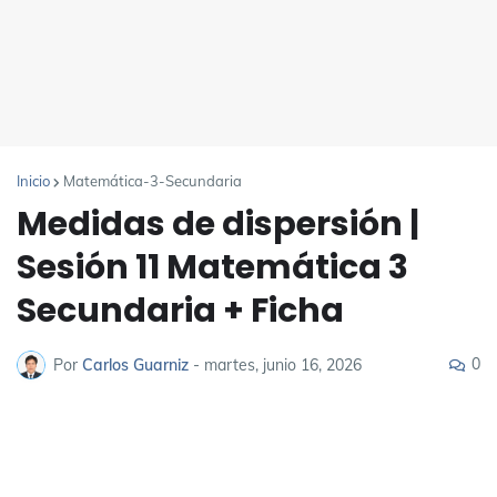
Inicio
Matemática-3-Secundaria
Medidas de dispersión |
Sesión 11 Matemática 3
Secundaria + Ficha
0
Por
Carlos Guarniz
-
martes, junio 16, 2026