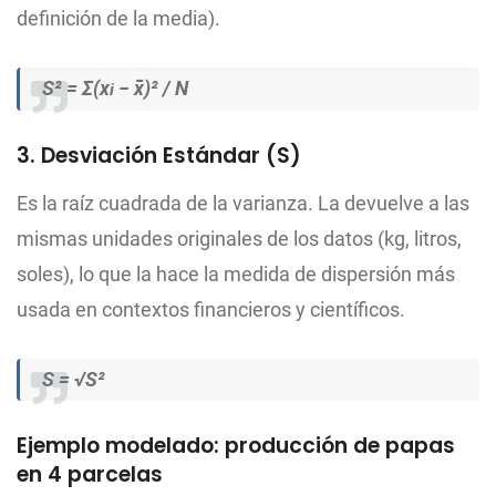
definición de la media).
S² = Σ(x
− x̄)² / N
i
3. Desviación Estándar (S)
Es la raíz cuadrada de la varianza. La devuelve a las
mismas unidades originales de los datos (kg, litros,
soles), lo que la hace la medida de dispersión más
usada en contextos financieros y científicos.
S = √S²
Ejemplo modelado: producción de papas
en 4 parcelas