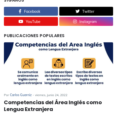
SÍGANOS
Facebook
Twitter
YouTube
Instagram
PUBLICACIONES POPULARES
Por
Carlos Guarniz
-
viernes, junio 24, 2022
Competencias del Área Inglés como
Lengua Extranjera