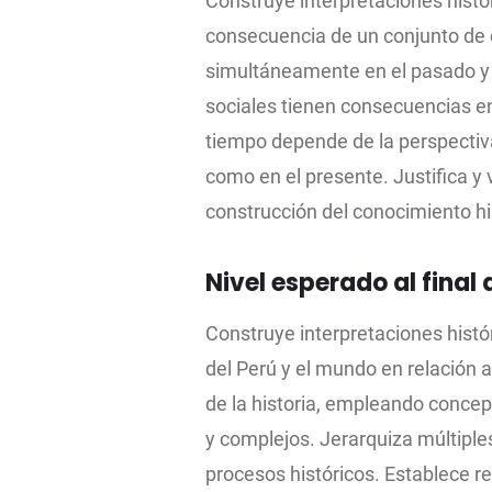
Construye interpretaciones histó
consecuencia de un conjunto de 
simultáneamente en el pasado y 
sociales tienen consecuencias en
tiempo depende de la perspectiva
como en el presente. Justifica y v
construcción del conocimiento hi
Nivel esperado al final d
Construye interpretaciones histó
del Perú y el mundo en relación 
de la historia, empleando concep
y complejos. Jerarquiza múltipl
procesos históricos. Establece r