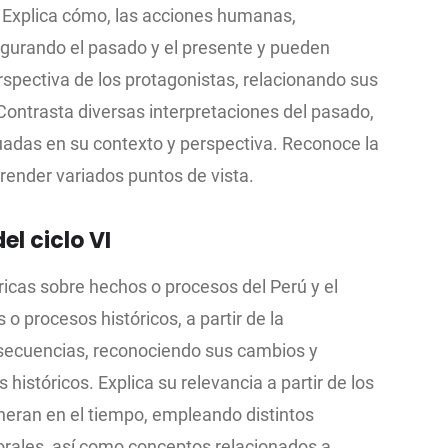
. Explica cómo, las acciones humanas,
figurando el pasado y el presente y pueden
perspectiva de los protagonistas, relacionando sus
ontrasta diversas interpretaciones del pasado,
luadas en su contexto y perspectiva. Reconoce la
render variados puntos de vista.
el ciclo VI
ricas sobre hechos o procesos del Perú y el
o procesos históricos, a partir de la
nsecuencias, reconociendo sus cambios y
istóricos. Explica su relevancia a partir de los
eran en el tiempo, empleando distintos
rales, así como conceptos relacionados a