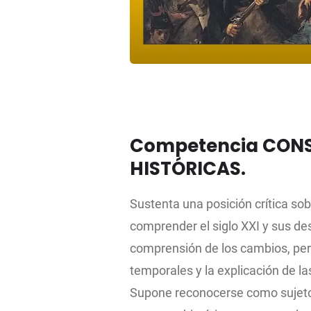
Competencia CONS
HISTÓRICAS.
Sustenta una posición crítica so
comprender el siglo XXI y sus desa
comprensión de los cambios, pe
temporales y la explicación de l
Supone reconocerse como sujeto h