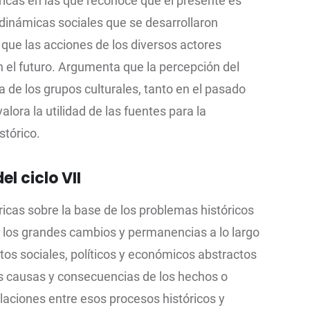
ricas en las que reconoce que el presente es
dinámicas sociales que se desarrollaron
que las acciones de los diversos actores
 el futuro. Argumenta que la percepción del
 de los grupos culturales, tanto en el pasado
alora la utilidad de las fuentes para la
stórico.
el ciclo VII
ricas sobre la base de los problemas históricos
a los grandes cambios y permanencias a lo largo
tos sociales, políticos y económicos abstractos
es causas y consecuencias de los hechos o
elaciones entre esos procesos históricos y