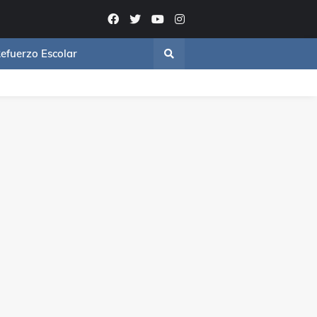
efuerzo Escolar