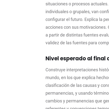
situaciones o procesos actuales
individuales o grupales, van con
configurar el futuro. Explica la 
acciones con sus motivaciones. C
a partir de distintas fuentes eva
validez de las fuentes para comp
Nivel esperado al final d
Construye interpretaciones histó
mundo, en los que explica hechos 
clasificación de las causas y co
permanencias, y usando términos h
cambios y permanencias que gen
referentes y convenciones tempo