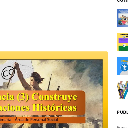
PUBL
Error: