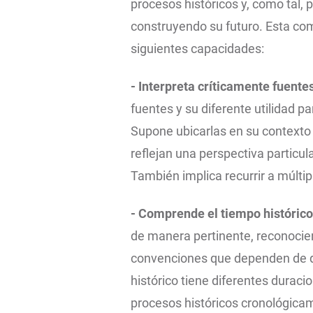
procesos históricos y, como tal, 
construyendo su futuro. Esta com
siguientes capacidades:
- Interpreta críticamente fuente
fuentes y su diferente utilidad p
Supone ubicarlas en su contexto 
reflejan una perspectiva particula
También implica recurrir a múltip
- Comprende el tiempo histórico
de manera pertinente, reconocie
convenciones que dependen de dis
histórico tiene diferentes durac
procesos históricos cronológica