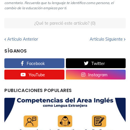
comentario. Recuerda que tu lenguaje te identifica como persona, el
cambio de la educación empieza por ti.
¿Qué te pareció este artículo? (0)
Artículo Anterior
Artículo Siguiente
SÍGANOS
Facebook
Twitter
YouTube
Instagram
PUBLICACIONES POPULARES