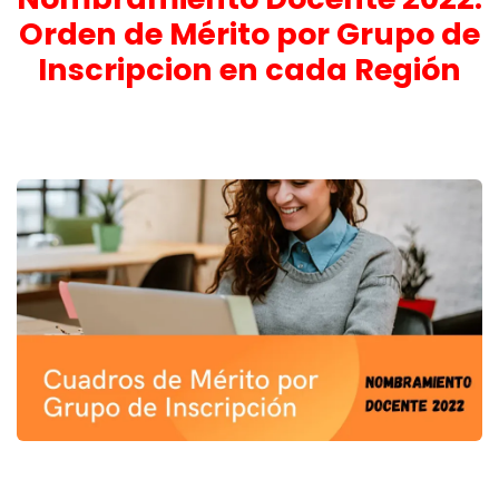
Orden de Mérito por Grupo de
Inscripcion en cada Región