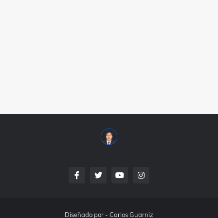
Diseñado por -
Carlos Guarniz