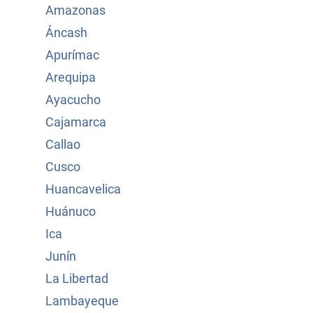
Amazonas
Áncash
Apurímac
Arequipa
Ayacucho
Cajamarca
Callao
Cusco
Huancavelica
Huánuco
Ica
Junín
La Libertad
Lambayeque