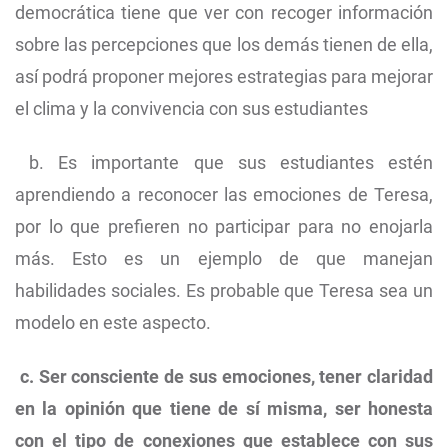
democrática tiene que ver con recoger información
sobre las percepciones que los demás tienen de ella,
así podrá proponer mejores estrategias para mejorar
el clima y la convivencia con sus estudiantes
b. Es importante que sus estudiantes estén
aprendiendo a reconocer las emociones de Teresa,
por lo que prefieren no participar para no enojarla
más. Esto es un ejemplo de que manejan
habilidades sociales. Es probable que Teresa sea un
modelo en este aspecto.
c. Ser consciente de sus emociones, tener claridad
en la opinión que tiene de sí misma, ser honesta
con el tipo de conexiones que establece con sus