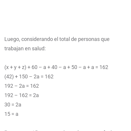
Luego, considerando el total de personas que
trabajan en salud:
(x + y + z) + 60 – a + 40 – a + 50 – a + a = 162
(42) + 150 – 2a = 162
192 – 2a = 162
192 – 162 = 2a
30 = 2a
15 = a