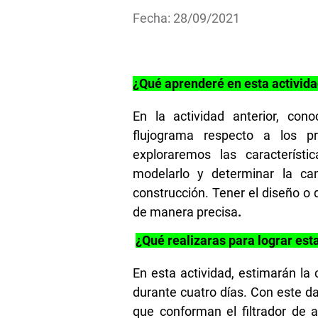
Fecha: 28/09/2021
¿Qué aprenderé en esta activid
En la actividad anterior, co
flujograma respecto a los pr
exploraremos las característ
modelarlo y determinar la c
construcción. Tener el diseño o d
de manera precisa
.
¿Qué realizaras para lograr est
En esta actividad, estimarán l
durante cuatro días. Con este da
que conforman el filtrador de 