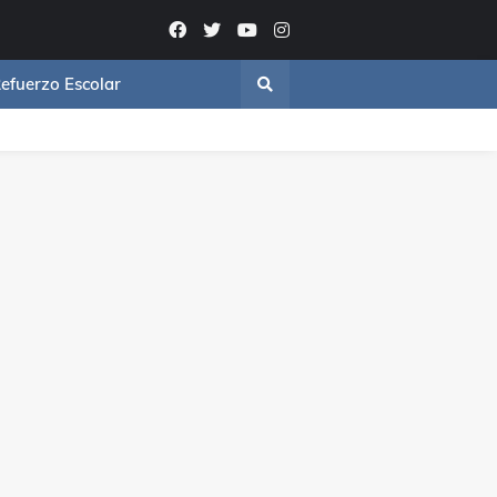
efuerzo Escolar