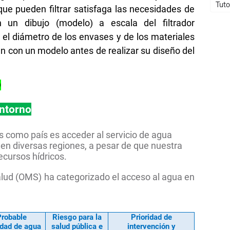
Tuto
ue pueden filtrar satisfaga las necesidades de
 un dibujo (modelo) a escala del filtrador
y el diámetro de los envases y de los materiales
án con un modelo antes de realizar su diseño del
D
entorno
 como país es acceder al servicio de agua
 en diversas regiones, a pesar de que nuestra
ecursos hídricos.
alud (OMS) ha categorizado el acceso al agua en
Probable
Riesgo para la
Prioridad de
idad de agua
salud pública e
intervención y