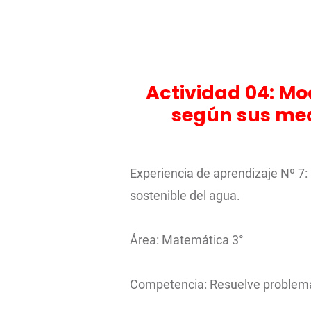
Actividad 04: Mo
según sus med
Experiencia de aprendizaje Nº 7:
sostenible del agua.
Área: Matemática 3°
Competencia: Resuelve problemas