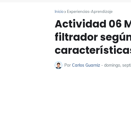
Inicio
Experiencias-Aprendizaje
Actividad 06 
filtrador segú
característica
Por
Carlos Guarniz
-
domingo, sept