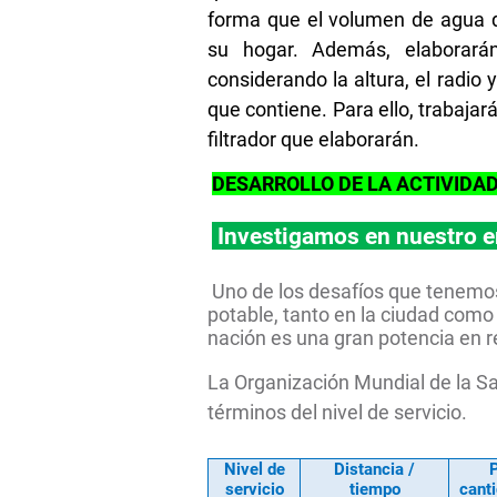
forma que el volumen de agua q
su hogar. Además, elaborarán
considerando la altura, el radio 
que contiene. Para ello, trabajar
filtrador que elaborarán.
DESARROLLO DE LA ACTIVIDA
Investigamos en nuestro 
Uno de los desafíos que tenemos
potable, tanto en la ciudad como
nación es una gran potencia en r
La Organización Mundial de la S
términos del nivel de servicio.
Nivel de
Distancia /
servicio
tiempo
cant