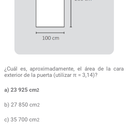
¿Cuál es, aproximadamente, el área de la cara
exterior de la puerta (utilizar π = 3,14)?
a) 23 925 cm
2
b) 27 850 cm
2
c) 35 700 cm
2