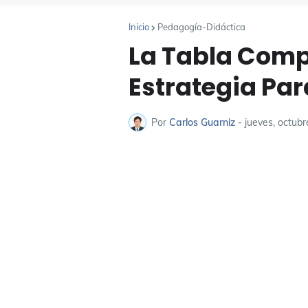
Inicio
Pedagogía-Didáctica
La Tabla Com
Estrategia Para
Por
Carlos Guarniz
-
jueves, octubr