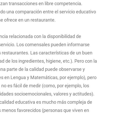
lizan transacciones en libre competencia.
do una comparación entre el servicio educativo
 se ofrece en un restaurante.
encia relacionada con la disponibilidad de
 servicio. Los comensales pueden informarse
s restaurantes. Las características de un buen
d de los ingredientes, higiene, etc.). Pero con la
una parte de la calidad puede observarse y
res en Lengua y Matemáticas, por ejemplo), pero
no es fácil de medir (como, por ejemplo, los
lidades socioemocionales, valores y actitudes).
 calidad educativa es mucho más compleja de
es menos favorecidos (personas que viven en