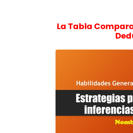
La Tabla Compara
Dedu