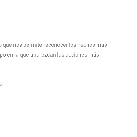
o que nos permite reconocer los hechos más
mpo en la que aparezcan las acciones más
o.