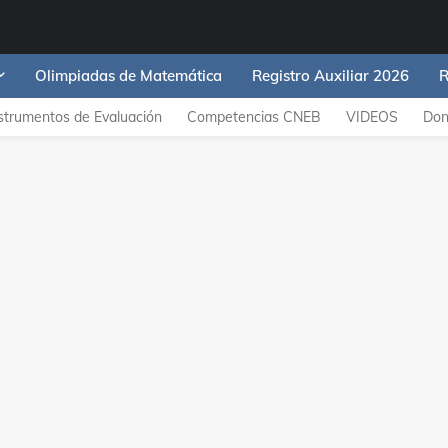
Olimpiadas de Matemática
Registro Auxiliar 2026
R
strumentos de Evaluación
Competencias CNEB
VIDEOS
Don