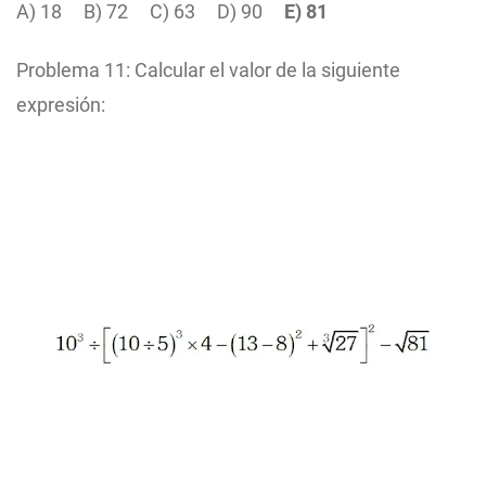
A) 18
B) 72
C) 63
D) 90
E) 81
Problema 11: Calcular el valor de la siguiente
expresión: