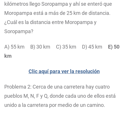
kilómetros llego Soropampa y ahí se enteró que
Moropampa está a más de 25 km de distancia.
¿Cuál es la distancia entre Moropampa y
Soropampa?
A) 55 km
B) 30 km
C) 35 km
D) 45 km
E) 50
km
Clic aquí para ver la resolución
Problema 2: Cerca de una carretera hay cuatro
pueblos M, N, F y Q, donde cada uno de ellos está
unido a la carretera por medio de un camino.