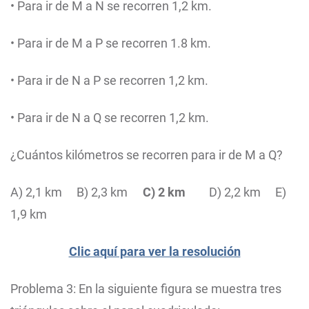
• Para ir de M a N se recorren 1,2 km.
• Para ir de M a P se recorren 1.8 km.
• Para ir de N a P se recorren 1,2 km.
• Para ir de N a Q se recorren 1,2 km.
¿Cuántos kilómetros se recorren para ir de M a Q?
A) 2,1 km
B) 2,3 km
C) 2 km
D) 2,2 km
E)
1,9 km
Clic aquí para ver la resolución
Problema 3: En la siguiente figura se muestra tres