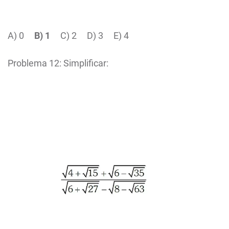
A) 0
B) 1
C) 2 D) 3 E) 4
Problema 12: Simplificar: