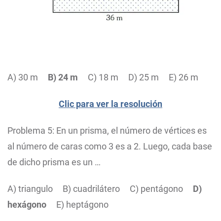
A) 30 m
B) 24 m
C) 18 m D) 25 m E) 26 m
Clic para ver la resolución
Problema 5: En un prisma, el número de vértices es
al número de caras como 3 es a 2. Luego, cada base
de dicho prisma es un …
A) triangulo B) cuadrilátero C) pentágono
D)
hexágono
E) heptágono