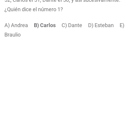
¿Quién dice el número 1?
A) Andrea
B) Carlos
C) Dante
D) Esteban
E)
Braulio