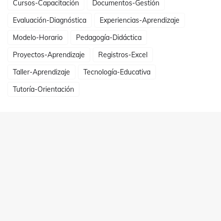
Cursos-Capacitación
Documentos-Gestión
Evaluación-Diagnóstica
Experiencias-Aprendizaje
Modelo-Horario
Pedagogía-Didáctica
Proyectos-Aprendizaje
Registros-Excel
Taller-Aprendizaje
Tecnología-Educativa
Tutoría-Orientación