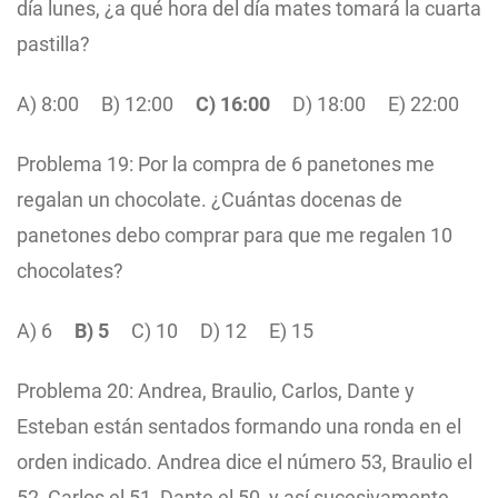
día lunes, ¿a qué hora del día mates tomará la cuarta
pastilla?
A) 8:00
B) 12:00
C) 16:00
D) 18:00
E) 22:00
Problema 19: Por la compra de 6 panetones me
regalan un chocolate. ¿Cuántas docenas de
panetones debo comprar para que me regalen 10
chocolates?
A) 6
B) 5
C) 10
D) 12
E) 15
Problema 20: Andrea, Braulio, Carlos, Dante y
Esteban están sentados formando una ronda en el
orden indicado. Andrea dice el número 53, Braulio el
52, Carlos el 51, Dante el 50, y así sucesivamente.