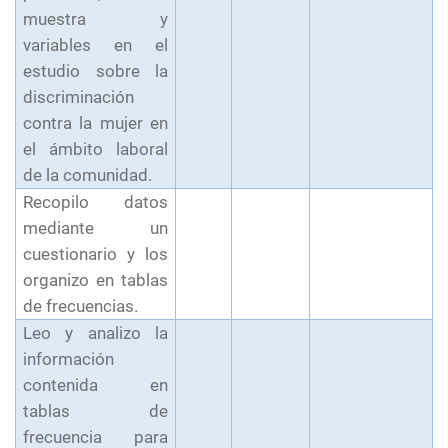
muestra y
variables en el
estudio sobre la
discriminación
contra la mujer en
el ámbito laboral
de la comunidad.
Recopilo datos
mediante un
cuestionario y los
organizo en tablas
de frecuencias.
Leo y analizo la
información
contenida en
tablas de
frecuencia para