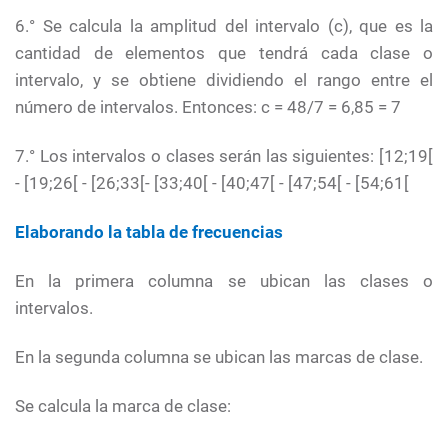
6.° Se calcula la amplitud del intervalo (c), que es la
cantidad de elementos que tendrá cada clase o
intervalo, y se obtiene dividiendo el rango entre el
número de intervalos. Entonces: c = 48/7 = 6,85 = 7
7.° Los intervalos o clases serán las siguientes: [12;19[
- [19;26[ - [26;33[- [33;40[ - [40;47[ - [47;54[ - [54;61[
Elaborando la tabla de frecuencias
En la primera columna se ubican las clases o
intervalos.
En la segunda columna se ubican las marcas de clase.
Se calcula la marca de clase: