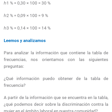
1 % = 0,30 × 100 = 30 %
ℎ
2 % = 0,09 × 100 = 9 %
ℎ
3 % = 0,14 × 100 = 14 %
ℎ
Leemos y analizamos
Para analizar la información que contiene la tabla de
frecuencias, nos orientamos con las siguientes
preguntas:
¿Qué información puedo obtener de la tabla de
frecuencia?
A partir de la información que se encuentra en la tabla,
¿qué podemos decir sobre la discriminación contra la
mujer en el ámbito laboral en nuestra comunidad?