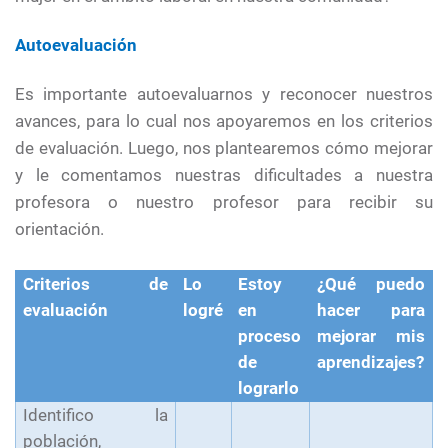
Autoevaluación
Es importante autoevaluarnos y reconocer nuestros
avances, para lo cual nos apoyaremos en los criterios
de evaluación. Luego, nos plantearemos cómo mejorar
y le comentamos nuestras dificultades a nuestra
profesora o nuestro profesor para recibir su
orientación.
Criterios de
Lo
Estoy
¿Qué puedo
evaluación
logré
en
hacer para
proceso
mejorar mis
de
aprendizajes?
lograrlo
Identifico la
población,