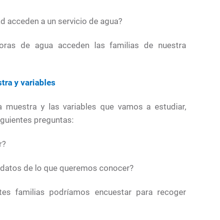
d acceden a un servicio de agua?
oras de agua acceden las familias de nuestra
ra y variables
la muestra y las variables que vamos a estudiar,
guientes preguntas:
r?
 datos de lo que queremos conocer?
tes familias podríamos encuestar para recoger