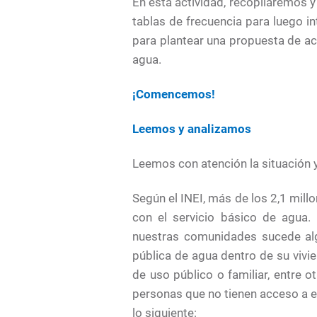
En esta actividad, recopilaremos 
tablas de frecuencia para luego i
para plantear una propuesta de ac
agua.
¡Comencemos!
Leemos y analizamos
Leemos con atención la situación 
Según el INEI, más de los 2,1 mill
con el servicio básico de agua
nuestras comunidades sucede alg
pública de agua dentro de su vivi
de uso público o familiar, entre 
personas que no tienen acceso a e
lo siguiente: