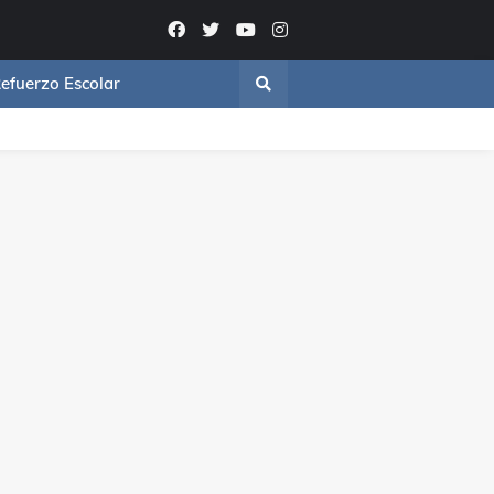
efuerzo Escolar