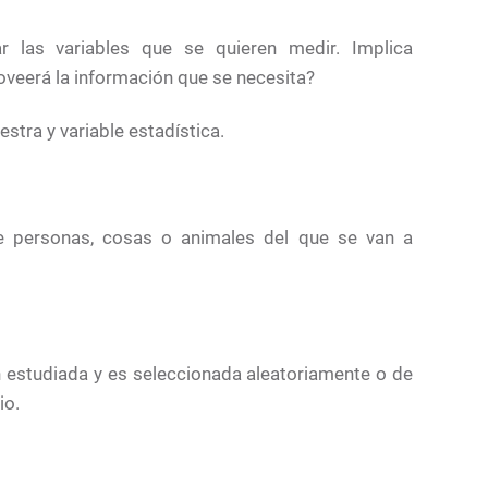
ar las variables que se quieren medir. Implica
oveerá la información que se necesita?
tra y variable estadística.
 de personas, cosas o animales del que se van a
 estudiada y es seleccionada aleatoriamente o de
io.