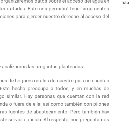
y organizaremos datos sobre el acceso del agua en
Tuto
nterpretarlas. Esto nos permitirá tener argumentos
ciones para ejercer nuestro derecho al acceso del
y analizamos las preguntas planteadas.
ones de hogares rurales de nuestro país no cuentan
. Este hecho preocupa a todos, y en muchas de
o similar. Hay personas que cuentan con la red
enda o fuera de ella; así como también con pilones
otras fuentes de abastecimiento. Pero también hay
ste servicio básico. Al respecto, nos preguntamos