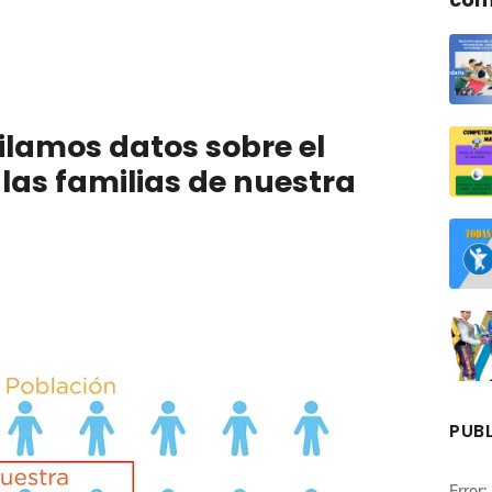
ilamos datos sobre el
las familias de nuestra
PUBL
Error: