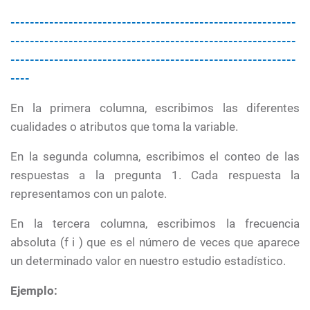
-----------------------------------------------------------
-----------------------------------------------------------
-----------------------------------------------------------
----
En la primera columna, escribimos las diferentes
cualidades o atributos que toma la variable.
En la segunda columna, escribimos el conteo de las
respuestas a la pregunta 1. Cada respuesta la
representamos con un palote.
En la tercera columna, escribimos la frecuencia
absoluta (f i ) que es el número de veces que aparece
un determinado valor en nuestro estudio estadístico.
Ejemplo: