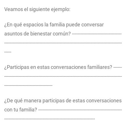
Veamos el siguiente ejemplo:
¿En qué espacios la familia puede conversar
asuntos de bienestar común? -----------------------------------
-----------------------------------------------------------------------------------
-----
¿Participas en estas conversaciones familiares? ------
-----------------------------------------------------------------------------------
----------------------------------
¿De qué manera participas de estas conversaciones
con tu familia? -----------------------------------------------------------
----------------------------------------------------------------