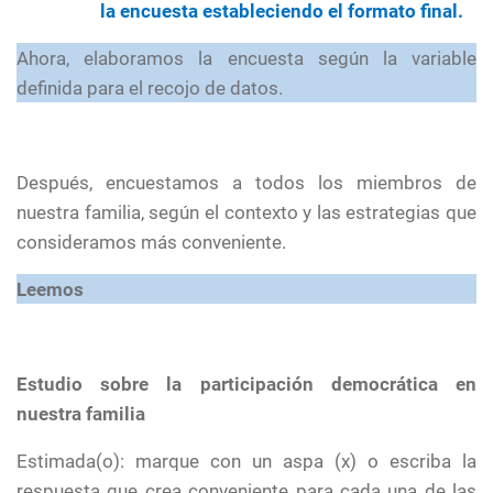
la encuesta estableciendo el formato final.
Ahora, elaboramos la encuesta según la variable
definida para el recojo de datos.
Después, encuestamos a todos los miembros de
nuestra familia, según el contexto y las estrategias que
consideramos más conveniente.
Leemos
Estudio sobre la participación democrática en
nuestra familia
Estimada(o): marque con un aspa (x) o escriba la
respuesta que crea conveniente para cada una de las