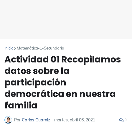
Inicio
Matemática-1-Secundaria
Actividad 01 Recopilamos
datos sobre la
participación
democrática en nuestra
familia
2
Por
Carlos Guarniz
-
martes, abril 06, 2021