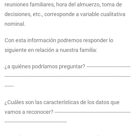
reuniones familiares, hora del almuerzo, toma de
decisiones, etc., corresponde a variable cualitativa
nominal.
Con esta información podremos responder lo
siguiente en relación a nuestra familia:
¿a quiénes podríamos preguntar? -----------------------------
-----------------------------------------------------------------------------------
------
¿Cuáles son las características de los datos que
vamos a reconocer? --------------------------------------------------
-----------------------------------------