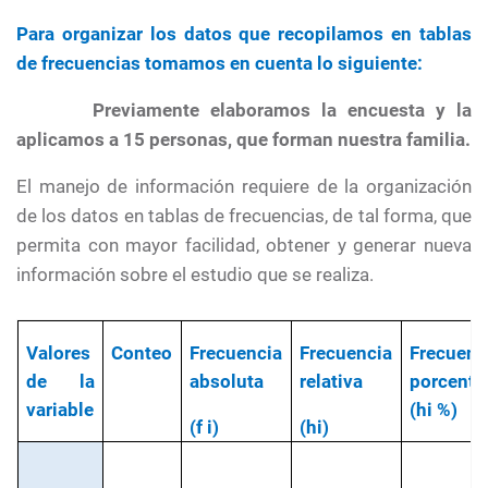
Para organizar los datos que recopilamos en tablas
de frecuencias tomamos en cuenta lo siguiente:
·
Previamente elaboramos la encuesta y la
aplicamos a 15 personas, que forman nuestra familia.
El manejo de información requiere de la organización
de los datos en tablas de frecuencias, de tal forma, que
permita con mayor facilidad, obtener y generar nueva
información sobre el estudio que se realiza.
Valores
Conteo
Frecuencia
Frecuencia
Frecuenc
de la
absoluta
relativa
porcentu
variable
(hi %)
(f i)
(hi)