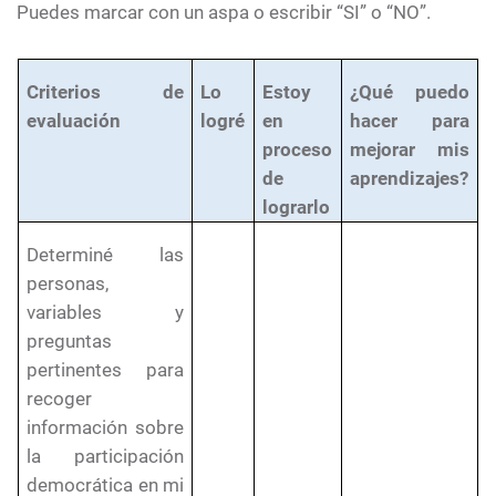
Puedes marcar con un aspa o escribir “SI” o “NO”.
Criterios de
Lo
Estoy
¿Qué puedo
evaluación
logré
en
hacer para
proceso
mejorar mis
de
aprendizajes?
lograrlo
Determiné las
personas,
variables y
preguntas
pertinentes para
recoger
información sobre
la participación
democrática en mi