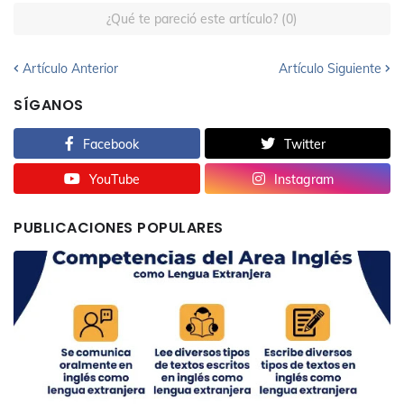
¿Qué te pareció este artículo? (0)
Artículo Anterior
Artículo Siguiente
SÍGANOS
Facebook
Twitter
YouTube
Instagram
PUBLICACIONES POPULARES