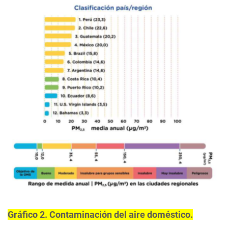
Gráfico 2. Contaminación del aire doméstico.