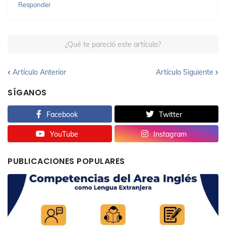
Responder
¿Qué te pareció este artículo?
Artículo Anterior
Artículo Siguiente
SÍGANOS
Facebook
Twitter
YouTube
Instagram
PUBLICACIONES POPULARES