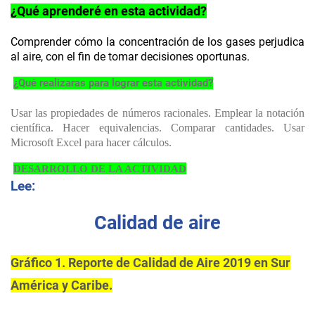
¿Qué aprenderé en esta actividad?
Comprender cómo la concentración de los gases perjudica
al aire, con el fin de tomar decisiones oportunas.
¿Qué realizaras para lograr esta actividad?
Usar las propiedades de números racionales. Emplear la notación
científica. Hacer equivalencias. Comparar cantidades. Usar
Microsoft Excel para hacer cálculos.
DESARROLLO DE LA ACTIVIDAD
Lee:
Calidad de aire
Gráfico 1. Reporte de Calidad de Aire 2019 en Sur
América y Caribe.